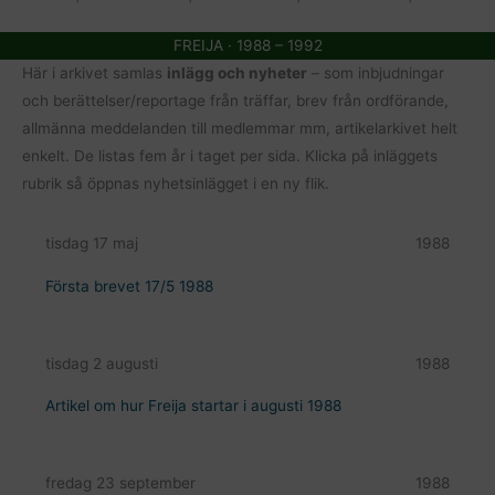
FREIJA · 1988 – 1992
Här i arkivet samlas
inlägg och nyheter
– som inbjudningar
och berättelser/reportage från träffar, brev från ordförande,
allmänna meddelanden till medlemmar mm, artikelarkivet helt
enkelt. De listas fem år i taget per sida. Klicka på inläggets
rubrik så öppnas nyhetsinlägget i en ny flik.
tisdag 17 maj
1988
Första brevet 17/5 1988
tisdag 2 augusti
1988
Artikel om hur Freija startar i augusti 1988
fredag 23 september
1988