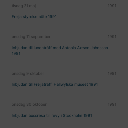
tisdag 21 maj
1991
Freija styrelsemöte 1991
onsdag 11 september
1991
Inbjudan till lunchträff med Antonia Ax:son Johnsson
1991
onsdag 9 oktober
1991
Inbjudan till Freijaträff, Hallwylska museet 1991
onsdag 30 oktober
1991
Inbjudan bussresa till revy i Stockholm 1991