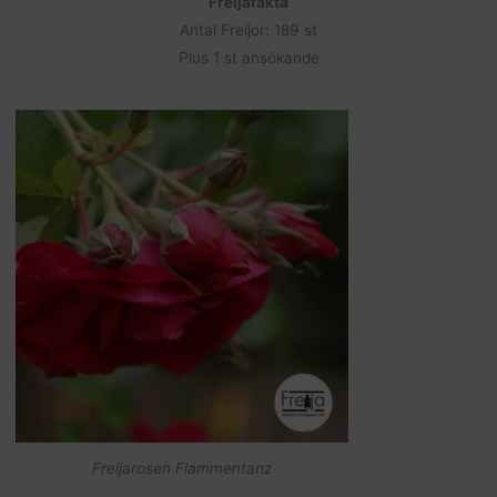
Freijafakta
Antal Freijor: 189 st
Plus 1 st ansökande
Freijarosen Flammentanz