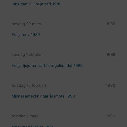
Inbjudan till Freijaträff 1989
onsdag 29 mars
1989
Freijabrev 1989
söndag 1 oktober
1989
Freija tjejerna träffas regelbundet 1989
torsdag 15 februari
1990
Minnesanteckningar årsmöte 1990
torsdag 1 mars
1990
Avtal med DinDel 1990