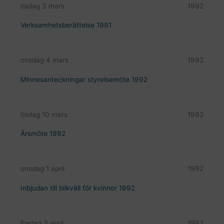
tisdag 3 mars
1992
Verksamhetsberättelse 1991
onsdag 4 mars
1992
Minnesanteckningar styrelsemöte 1992
tisdag 10 mars
1992
Årsmöte 1992
onsdag 1 april
1992
Inbjudan till bilkväll för kvinnor 1992
fredag 3 april
1992