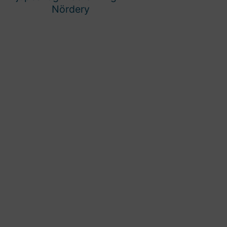
Nördery