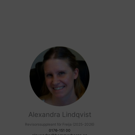
Alexandra Lindqvist
Revisorssuppleant för Freija (2025-2026)
0176-151 00