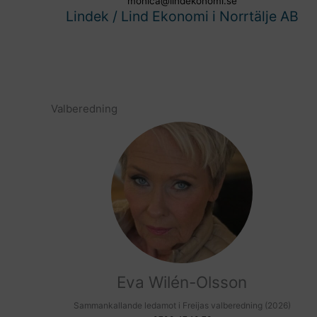
monica@lindekonomi.se
Lindek / Lind Ekonomi i Norrtälje AB
Valberedning
Eva Wilén-Olsson
Sammankallande ledamot i Freijas valberedning (2026)