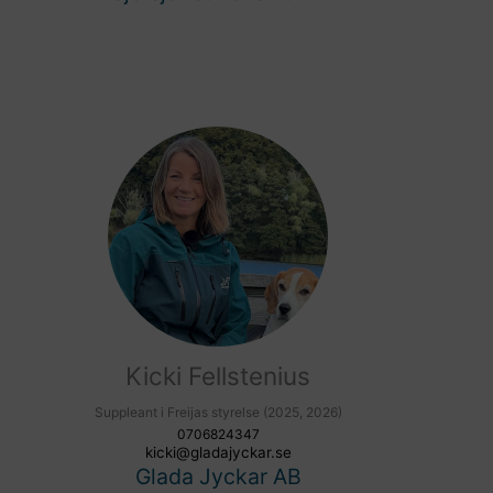
Kicki Fellstenius
Suppleant i Freijas styrelse (2025, 2026)
0706824347
kicki@gladajyckar.se
Glada Jyckar AB