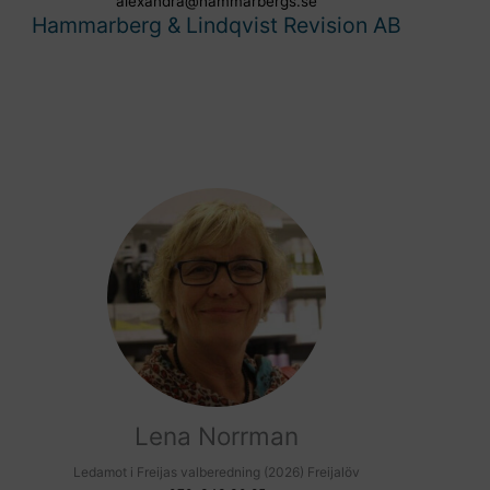
alexandra@hammarbergs.se
Hammarberg & Lindqvist Revision AB
Lena Norrman
Ledamot i Freijas valberedning (2026) Freijalöv