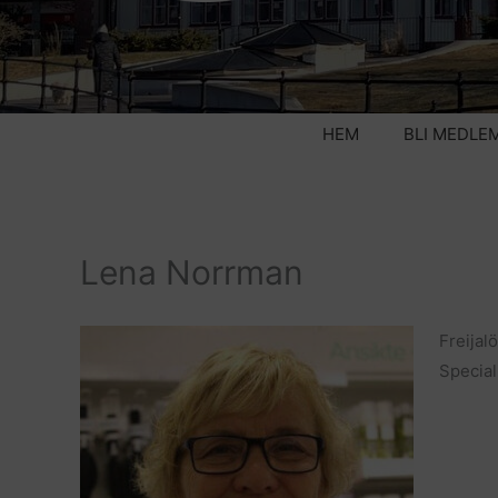
HEM
BLI MEDLE
Lena Norrman
Freijal
Special