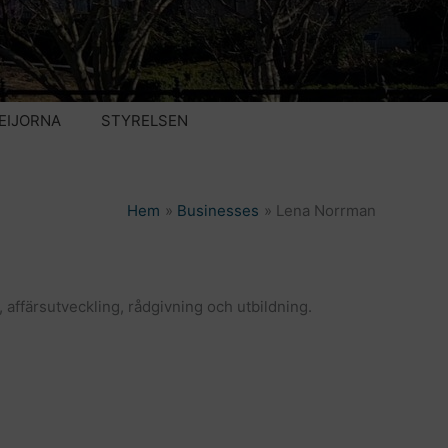
EIJORNA
STYRELSEN
Hem
Businesses
Lena Norrman
 affärsutveckling, rådgivning och utbildning.