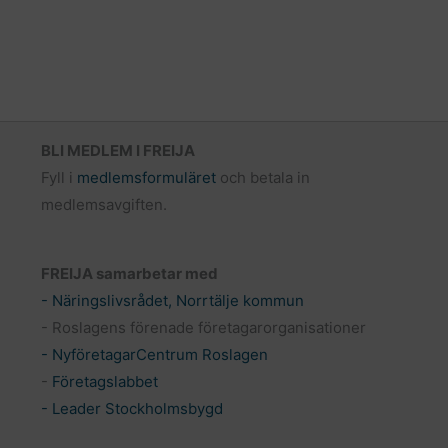
BLI MEDLEM I FREIJA
Fyll i
medlemsformuläret
och betala in
medlemsavgiften.
FREIJA samarbetar med
- Näringslivsrådet, Norrtälje kommun
- Roslagens förenade företagarorganisationer
- NyföretagarCentrum Roslagen
-
Företagslabbet
- Leader Stockholmsbygd