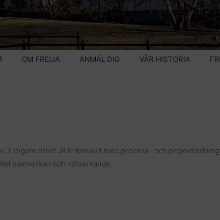
M
OM FREIJA
ANMÄL DIG
VÅR HISTORIA
FR
öv. Tidigare drivit JILE-Konsult med process- och projektledning,
itet samverkan och nätverkande.