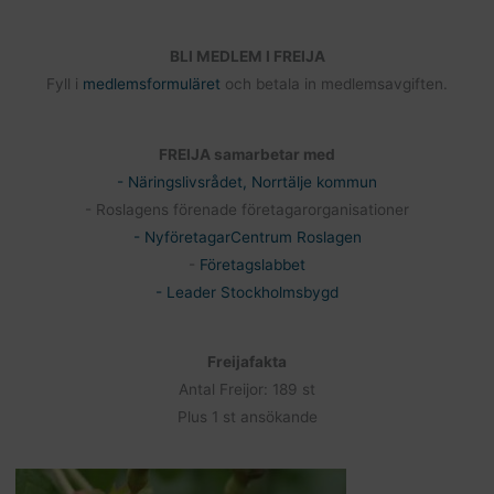
BLI MEDLEM I FREIJA
Fyll i
medlemsformuläret
och betala in medlemsavgiften.
FREIJA samarbetar med
- Näringslivsrådet, Norrtälje kommun
- Roslagens förenade företagarorganisationer
- NyföretagarCentrum Roslagen
-
Företagslabbet
- Leader Stockholmsbygd
Freijafakta
Antal Freijor: 189 st
Plus 1 st ansökande