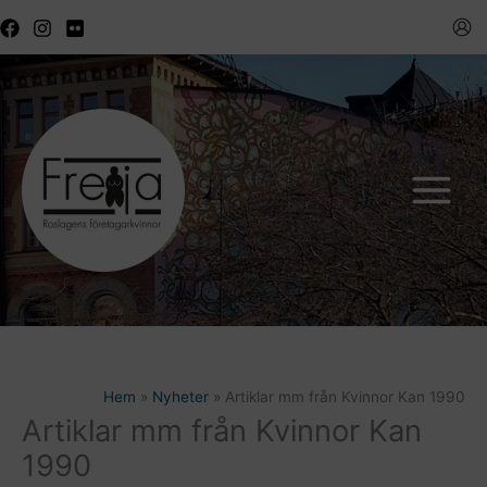
Hoppa
till
innehåll
Hem
Nyheter
Artiklar mm från Kvinnor Kan 1990
Artiklar mm från Kvinnor Kan
1990