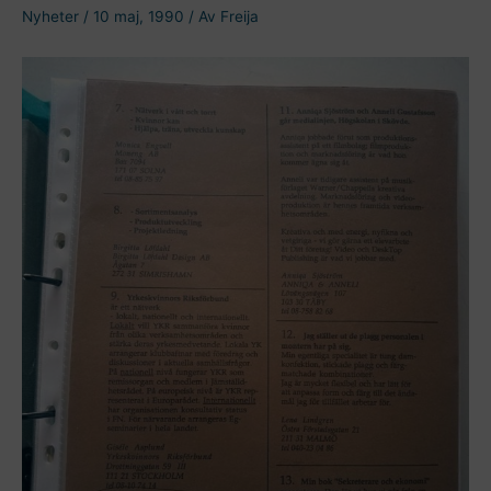
Nyheter
/
10 maj, 1990
/ Av
Freija