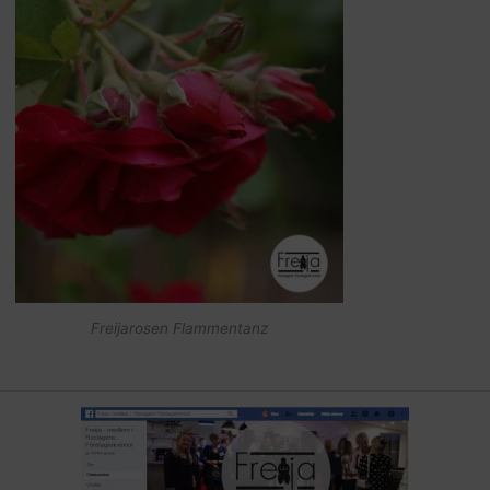
Freijarosen Flammentanz