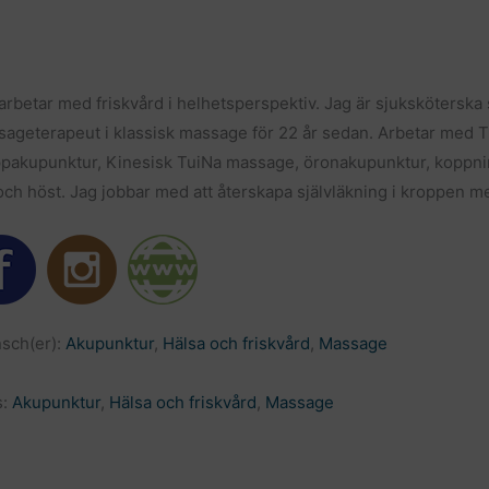
arbetar med friskvård i helhetsperspektiv. Jag är sjuksköterska 
ageterapeut i klassisk massage för 22 år sedan. Arbetar med Tr
pakupunktur, Kinesisk TuiNa massage, öronakupunktur, koppnin
och höst. Jag jobbar med att återskapa självläkning i kroppen m
sch(er):
Akupunktur
,
Hälsa och friskvård
,
Massage
s:
Akupunktur
,
Hälsa och friskvård
,
Massage