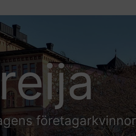
reija
agens företagarkvinno