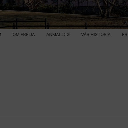
M
OM FREIJA
ANMÄL DIG
VÅR HISTORIA
FR