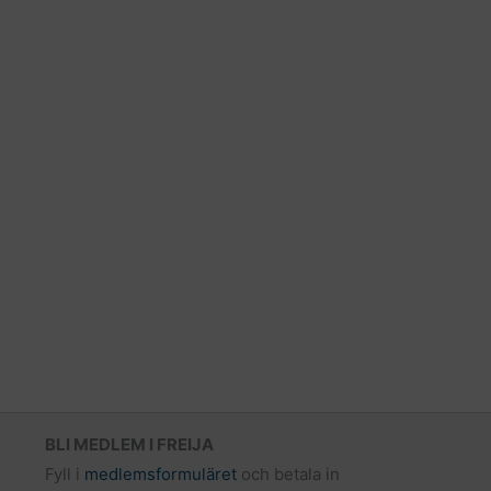
BLI MEDLEM I FREIJA
Fyll i
medlemsformuläret
och betala in