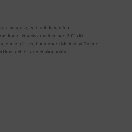
sen många år, och utbildade mig till
aditionell kinesisk medicin sen 2011 där
g mm ingår. Jag har kurser i Medicinsk Qigong
ed kost och örter och akupunktur.