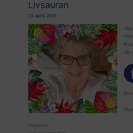
Livsauran
23 april, 2016
Jag 
mass
krop
vår 
Bran
Tag
Livsauran