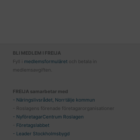
BLI MEDLEM I FREIJA
Fyll i
medlemsformuläret
och betala in
medlemsavgiften.
FREIJA samarbetar med
- Näringslivsrådet, Norrtälje kommun
- Roslagens förenade företagarorganisationer
- NyföretagarCentrum Roslagen
-
Företagslabbet
- Leader Stockholmsbygd