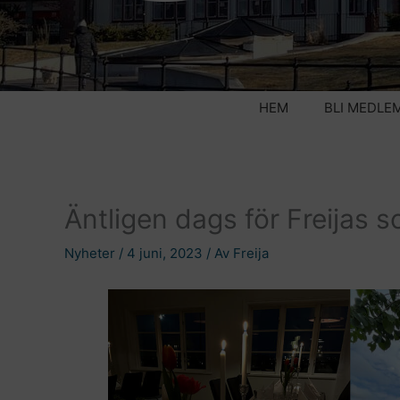
HEM
BLI MEDLE
Äntligen dags för Freijas 
Nyheter
/
4 juni, 2023
/ Av
Freija