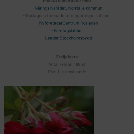
FREIJA samarbetar med
- Näringslivsrådet, Norrtälje kommun
- Roslagens förenade företagarorganisationer
- NyföretagarCentrum Roslagen
-
Företagslabbet
- Leader Stockholmsbygd
Freijafakta
Antal Freijor: 189 st
Plus 1 st ansökande