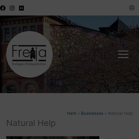
Hoppa
till
innehåll
Hem
Businesses
Natural Help
Natural Help