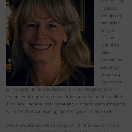
Natural Help
inspirerar
och hjälper
människor
att göra
skillnad i
livet, med
hälsa,
ekonomi och
personlig
utveckling.
Jag arbetar
som oberoende återförsäljare av hälsoföretaget Forever
Livings produkter där de flesta är baserade på naturligt odlad
Aloe vera. I arbetet ingår försäljning, visningar, rådgivning inom
hälsa, skönhet och träning, rekrytering och att leda team.
Direkthandelsbranschen är rolig och utmanande och Forever