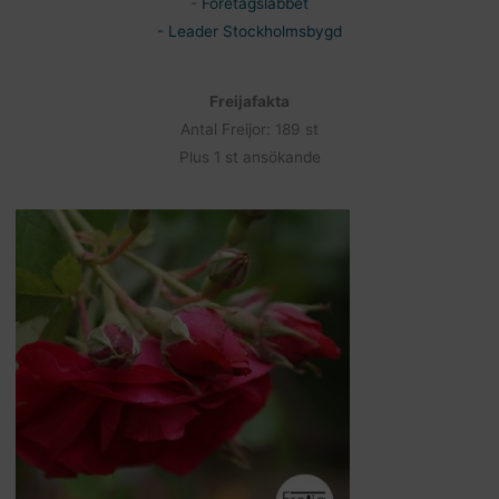
-
Företagslabbet
- Leader Stockholmsbygd
Freijafakta
Antal Freijor: 189 st
Plus 1 st ansökande