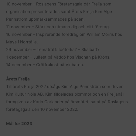
10 november – Roslagens Företagsgala där Freija som
organisation presenterades samt Årets Freija Kim Alge
Pennström uppmärksammades på scen.
11 november – Stärk och utmana dig och ditt företag.
16 november – Inspirerande föredrag om William Morris hos
Mays i Norrtälje.
29 november – Tematräff: Idétorka? – Skalbart?
1 december – Julfest på Väddö hos Vischan på Kröns.
14 december – Grötfrukost på Vinbaren.
Årets Freija
Till årets Freija 2022 utsågs Kim Alge Pennström som driver
Kim Kultur Nöje AB. Kim tilldelades blommor och en Freijanål
formgiven av Karin Carlander på årsmötet, samt på Roslagens
företagsgala den 10 november 2022.
Mål för 2023