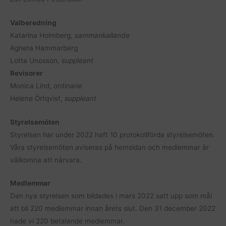
Valberedning
Katarina Holmberg,
sammankallande
Agneta Hammarberg
Lotta Unosson,
suppleant
Revisorer
Monica Lind,
ordinarie
Helene Örtqvist,
suppleant
Styrelsemöten
Styrelsen har under 2022 haft 10 protokollförda styrelsemöten.
Våra styrelsemöten aviseras på hemsidan och medlemmar är
välkomna att närvara.
Medlemmar
Den nya styrelsen som bildades i mars 2022 satt upp som mål
att bli 220 medlemmar innan årets slut. Den 31 december 2022
hade vi 220 betalande medlemmar.