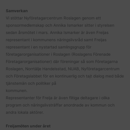
Samverkan
Vi stöttar Nyföretagarcentrum Roslagen genom ett
sponsormedlemskap och Annika Ismarker sitter i styrelsen
sedan årsmötet i mars. Annika Ismarker är även Freijas
representant i kommunens näringslivsråd samt Freijas
representant i en nystartad samlingsgrupp för
företagarorganisationer i Roslagen (Roslagens Förenade
Företagarorganisationer) där föreningar så som Företagarna
Roslagen, Norrtälje Handelsstad, NUAB, Nyföretagarcentrum
och Företagslabbet för en kontinuerlig och tajt dialog med både
tjänstemän och politiker på
kommunen.
Representanter för Freija är även flitiga deltagare i olika
program och näringslivsträffar anordnade av kommun och
andra lokala aktörer.
Freijamöten under året