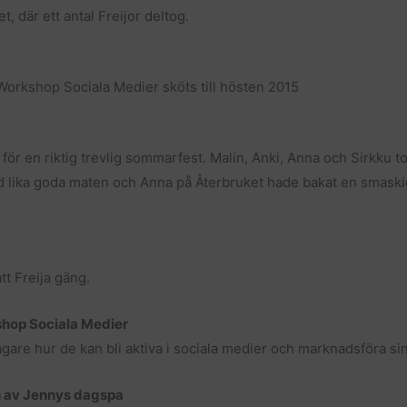
 där ett antal Freijor deltog.
Workshop Sociala Medier sköts till hösten 2015
 för en riktig trevlig sommarfest. Malin, Anki, Anna och Sirkku to
 lika goda maten och Anna på Återbruket hade bakat en smaskig m
tt Freija gäng.
shop Sociala Medier
gare hur de kan bli aktiva i sociala medier och marknadsföra si
n av Jennys dagspa