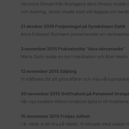
Veronica Öhman från Roslagens dans fitness visade o
och dukning. Jenny visade stolt sitt dagspa och berät
21 oktober 2016 Freijamingel på Synskärpan Optik
Anna Eriksson Burmann presenterade sin verksamhet i 
3 november 2015 Frukostmöte ”Vara närvarande”
Marie Györi ledde en kort meditation och Boel Hedin
12 november 2015 Säljtorg
Vi träffades för att göra affärer och visa våra produkte
30 november 2015 Grötfrukost på Pensionat Granpa
Vår nya medlem Hillevi Lindblom bjöd in till traditionel
15 december 2015 Freijas Julfest
I år välde vi att fira på Väddö. Vi började med vacker