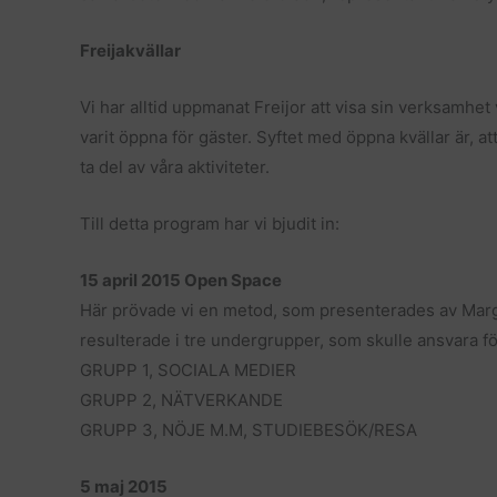
Freijakvällar
Vi har alltid uppmanat Freijor att visa sin verksamhet
varit öppna för gäster. Syftet med öppna kvällar är, a
ta del av våra aktiviteter.
Till detta program har vi bjudit in:
15 april 2015 Open Space
Här prövade vi en metod, som presenterades av Marga
resulterade i tre undergrupper, som skulle ansvara f
GRUPP 1, SOCIALA MEDIER
GRUPP 2, NÄTVERKANDE
GRUPP 3, NÖJE M.M, STUDIEBESÖK/RESA
5 maj 2015