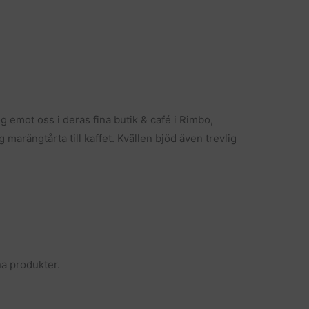
g emot oss i deras fina butik & café i Rimbo,
arängtårta till kaffet. Kvällen bjöd även trevlig
na produkter.