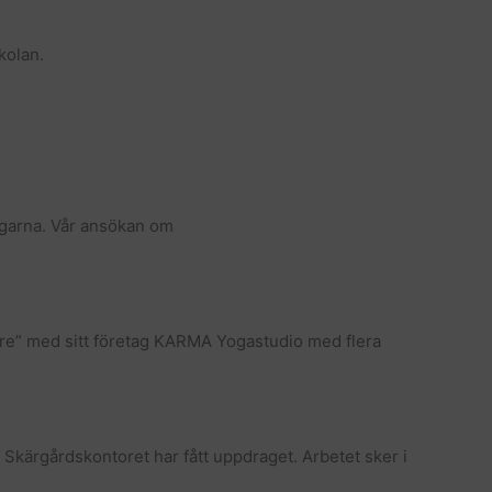
kolan.
tagarna. Vår ansökan om
gare” med sitt företag KARMA Yogastudio med flera
 Skärgårdskontoret har fått uppdraget. Arbetet sker i