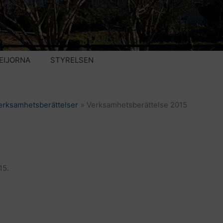
EIJORNA
STYRELSEN
erksamhetsberättelser
Verksamhetsberättelse 2015
15.