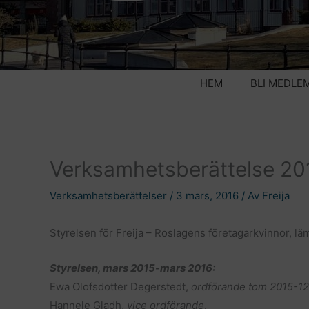
HEM
BLI MEDLE
Verksamhetsberättelse 20
Verksamhetsberättelser
/
3 mars, 2016
/ Av
Freija
Styrelsen för Freija – Roslagens företagarkvinnor, 
Styrelsen, mars 2015-mars 2016:
Ewa Olofsdotter Degerstedt,
ordförande tom 2015-12
Hannele Gladh,
vice ordförande
.