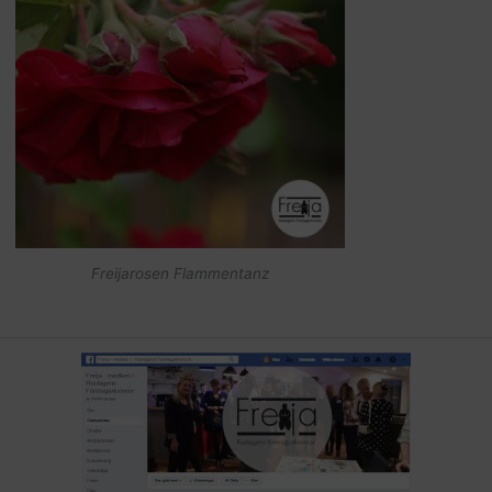
Freijarosen Flammentanz