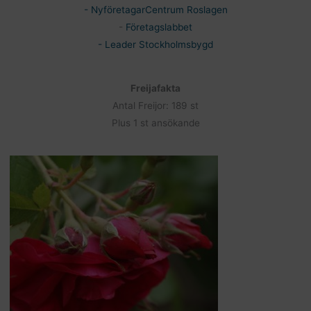
- NyföretagarCentrum Roslagen
-
Företagslabbet
- Leader Stockholmsbygd
Freijafakta
Antal Freijor: 189 st
Plus 1 st ansökande