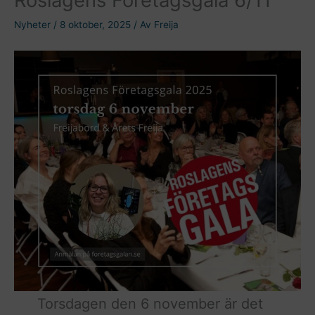
Nyheter
/
8 oktober, 2025
/ Av
Freija
Torsdagen den 6 november är det