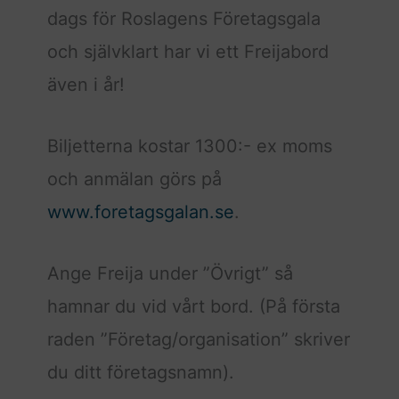
dags för Roslagens Företagsgala
och självklart har vi ett Freijabord
även i år!
Biljetterna kostar 1300:- ex moms
och anmälan görs på
www.foretagsgalan.se
.
Ange Freija under ”Övrigt” så
hamnar du vid vårt bord. (På första
raden ”Företag/organisation” skriver
du ditt företagsnamn).