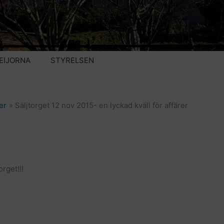
EIJORNA
STYRELSEN
er
Säljtorget 12 nov 2015- en lyckad kväll för affärer
rget!!!