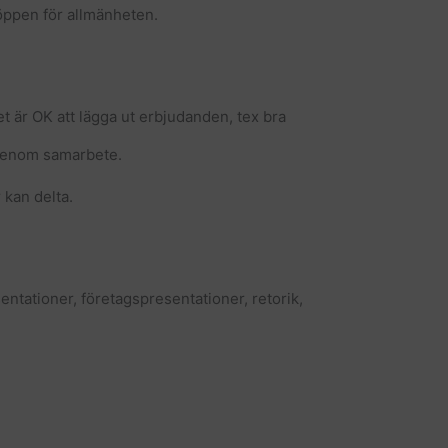
 öppen för allmänheten.
et är OK att lägga ut erbjudanden, tex bra
 genom samarbete.
kan delta.
entationer, företagspresentationer, retorik,