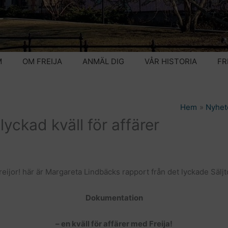
M
OM FREIJA
ANMÄL DIG
VÅR HISTORIA
FR
Hem
Nyhet
lyckad kväll för affärer
reijor! här är Margareta Lindbäcks rapport från det lyckade Säljto
Dokumentation
– en kväll för affärer med Freija!