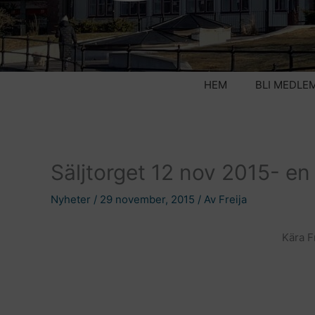
HEM
BLI MEDLE
Säljtorget 12 nov 2015- en 
Nyheter
/
29 november, 2015
/ Av
Freija
Kära F