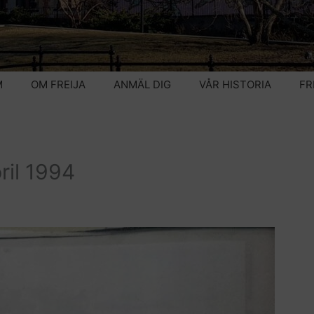
M
OM FREIJA
ANMÄL DIG
VÅR HISTORIA
FR
ril 1994