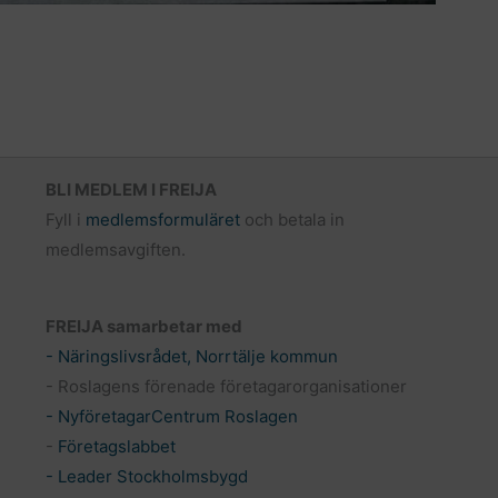
BLI MEDLEM I FREIJA
Fyll i
medlemsformuläret
och betala in
medlemsavgiften.
FREIJA samarbetar med
- Näringslivsrådet, Norrtälje kommun
- Roslagens förenade företagarorganisationer
- NyföretagarCentrum Roslagen
-
Företagslabbet
- Leader Stockholmsbygd