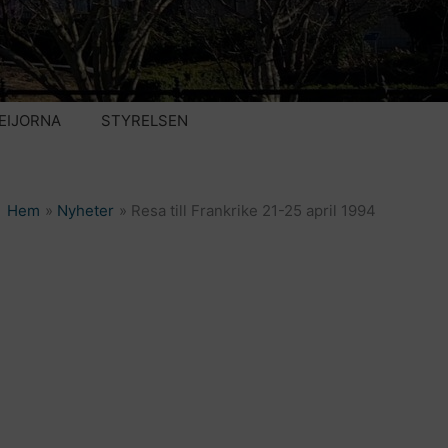
EIJORNA
STYRELSEN
Hem
Nyheter
Resa till Frankrike 21-25 april 1994