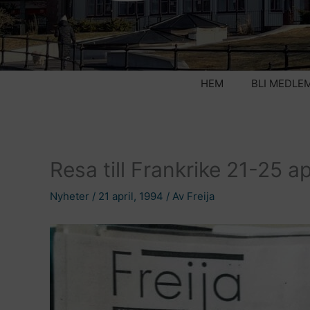
HEM
BLI MEDLE
Resa till Frankrike 21-25 ap
Nyheter
/
21 april, 1994
/ Av
Freija