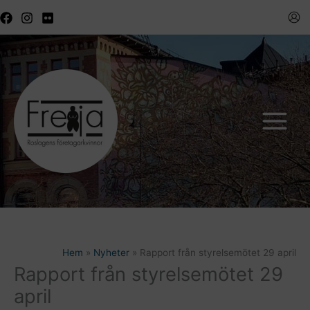
Hoppa
till
innehåll
Hem
Nyheter
Rapport från styrelsemötet 29 april
Rapport från styrelsemötet 29
april