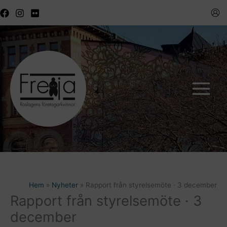
Hoppa
till
innehåll
Hem
Nyheter
Rapport från styrelsemöte · 3 december
Rapport från styrelsemöte · 3
december