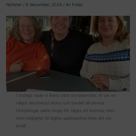
Nyheter
/
6 december, 2024
/ Av
Freija
I tisdags hade vi årets sista styrelsemöte. Vi var en
något decimerad skara runt bordet då envisa
förkylningar satte stopp för några att komma, men
med möjlighet till digital uppkoppling löste det sig
ändå.