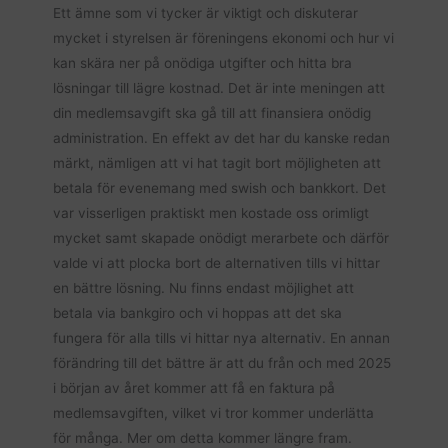
Ett ämne som vi tycker är viktigt och diskuterar
mycket i styrelsen är föreningens ekonomi och hur vi
kan skära ner på onödiga utgifter och hitta bra
lösningar till lägre kostnad. Det är inte meningen att
din medlemsavgift ska gå till att finansiera onödig
administration. En effekt av det har du kanske redan
märkt, nämligen att vi hat tagit bort möjligheten att
betala för evenemang med swish och bankkort. Det
var visserligen praktiskt men kostade oss orimligt
mycket samt skapade onödigt merarbete och därför
valde vi att plocka bort de alternativen tills vi hittar
en bättre lösning. Nu finns endast möjlighet att
betala via bankgiro och vi hoppas att det ska
fungera för alla tills vi hittar nya alternativ. En annan
förändring till det bättre är att du från och med 2025
i början av året kommer att få en faktura på
medlemsavgiften, vilket vi tror kommer underlätta
för många. Mer om detta kommer längre fram.