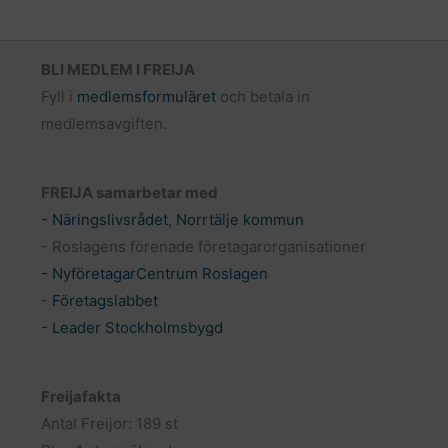
BLI MEDLEM I FREIJA
Fyll i
medlemsformuläret
och betala in
medlemsavgiften.
FREIJA samarbetar med
- Näringslivsrådet, Norrtälje kommun
- Roslagens förenade företagarorganisationer
- NyföretagarCentrum Roslagen
-
Företagslabbet
- Leader Stockholmsbygd
Freijafakta
Antal Freijor: 189 st