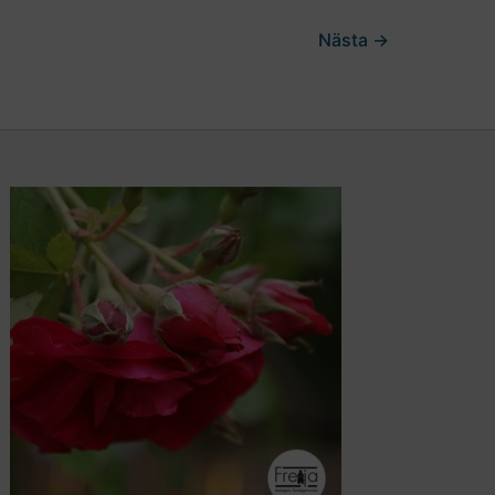
Nästa
→