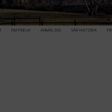
M
OM FREIJA
ANMÄL DIG
VÅR HISTORIA
FR