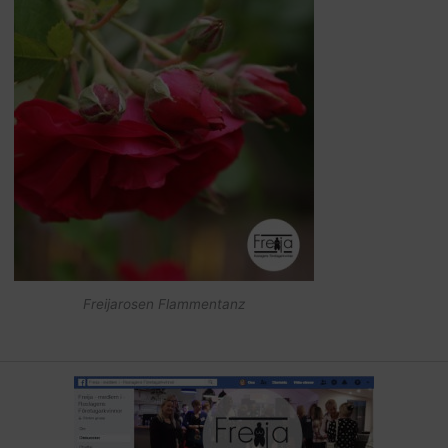
Freijarosen Flammentanz