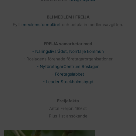
BLI MEDLEM I FREIJA
Fyll i
medlemsformuläret
och betala in medlemsavgiften.
FREIJA samarbetar med
- Näringslivsrådet, Norrtälje kommun
- Roslagens förenade företagarorganisationer
- NyföretagarCentrum Roslagen
-
Företagslabbet
- Leader Stockholmsbygd
Freijafakta
Antal Freijor: 189 st
Plus 1 st ansökande