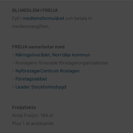
BLI MEDLEM I FREIJA
Fyll i
medlemsformuläret
och betala in
medlemsavgiften.
FREIJA samarbetar med
- Näringslivsrådet, Norrtälje kommun
- Roslagens förenade företagarorganisationer
- NyföretagarCentrum Roslagen
-
Företagslabbet
- Leader Stockholmsbygd
Freijafakta
Antal Freijor: 189 st
Plus 1 st ansökande