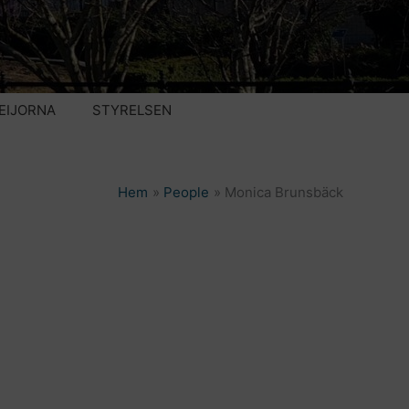
EIJORNA
STYRELSEN
Hem
People
Monica Brunsbäck