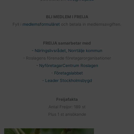
BLI MEDLEM I FREIJA
Fyll i
medlemsformuläret
och betala in medlemsavgiften.
FREIJA samarbetar med
- Näringslivsrådet, Norrtälje kommun
- Roslagens förenade företagarorganisationer
- NyföretagarCentrum Roslagen
-
Företagslabbet
- Leader Stockholmsbygd
Freijafakta
Antal Freijor: 189 st
Plus 1 st ansökande