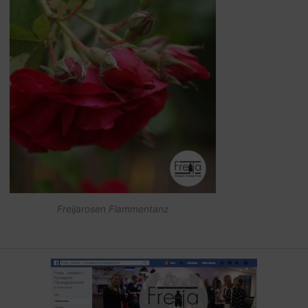
Freijarosen Flammentanz