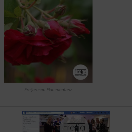
Freijarosen Flammentanz