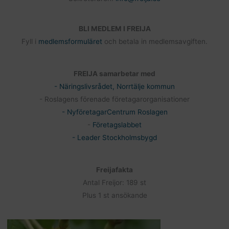
BLI MEDLEM I FREIJA
Fyll i
medlemsformuläret
och betala in medlemsavgiften.
FREIJA samarbetar med
- Näringslivsrådet, Norrtälje kommun
- Roslagens förenade företagarorganisationer
- NyföretagarCentrum Roslagen
-
Företagslabbet
- Leader Stockholmsbygd
Freijafakta
Antal Freijor: 189 st
Plus 1 st ansökande