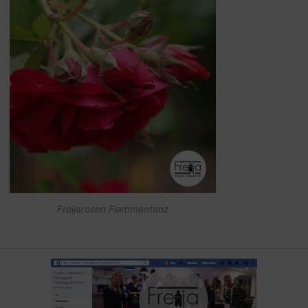
Freijarosen Flammentanz