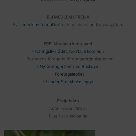
BLI MEDLEM I FREIJA
Fyll i
medlemsformuläret
och betala in medlemsavgiften.
FREIJA samarbetar med
- Näringslivsrådet, Norrtälje kommun
- Roslagens förenade företagarorganisationer
- NyföretagarCentrum Roslagen
-
Företagslabbet
- Leader Stockholmsbygd
Freijafakta
Antal Freijor: 189 st
Plus 1 st ansökande