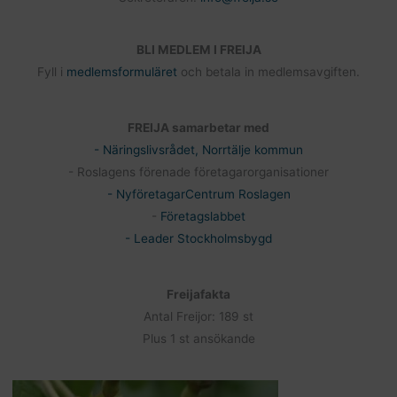
BLI MEDLEM I FREIJA
Fyll i
medlemsformuläret
och betala in medlemsavgiften.
FREIJA samarbetar med
- Näringslivsrådet, Norrtälje kommun
- Roslagens förenade företagarorganisationer
- NyföretagarCentrum Roslagen
-
Företagslabbet
- Leader Stockholmsbygd
Freijafakta
Antal Freijor: 189 st
Plus 1 st ansökande