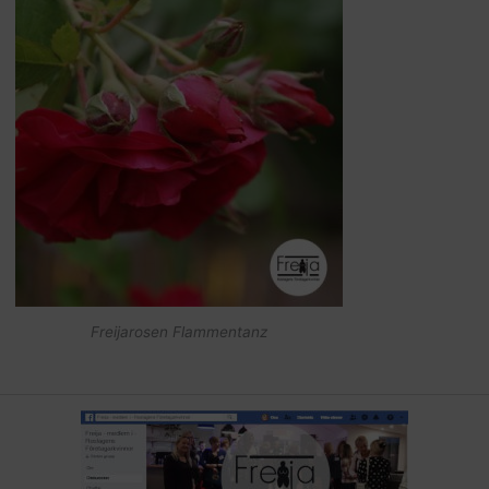
Freijarosen Flammentanz