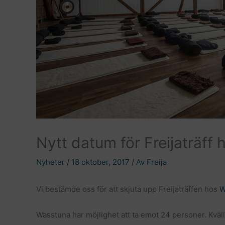
Nytt datum för Freijaträff
Nyheter
/
18 oktober, 2017
/ Av
Freija
Vi bestämde oss för att skjuta upp Freijaträffen hos
W
Wasstuna har möjlighet att ta emot 24 personer. Kväl