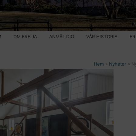
M
OM FREIJA
ANMÄL DIG
VÅR HISTORIA
FR
Hem
Nyheter
Ny