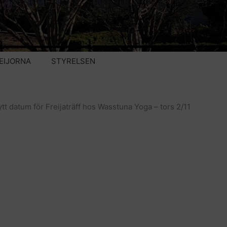
EIJORNA
STYRELSEN
tt datum för Freijaträff hos Wasstuna Yoga – tors 2/11