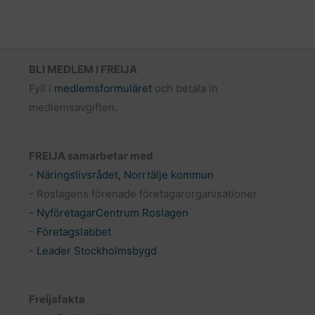
BLI MEDLEM I FREIJA
Fyll i
medlemsformuläret
och betala in
medlemsavgiften.
FREIJA samarbetar med
- Näringslivsrådet, Norrtälje kommun
- Roslagens förenade företagarorganisationer
- NyföretagarCentrum Roslagen
-
Företagslabbet
- Leader Stockholmsbygd
Freijafakta