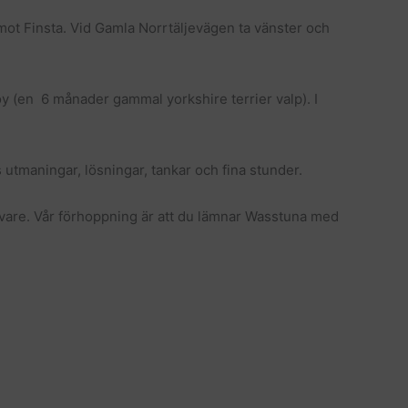
mot Finsta. Vid Gamla Norrtäljevägen ta vänster och
oy (en 6 månader gammal yorkshire terrier valp). I
s utmaningar, lösningar, tankar och fina stunder.
övare. Vår förhoppning är att du lämnar Wasstuna med