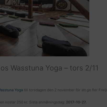
 hos Wasstuna Yoga – tors 2/11
asstuna Yoga
till torsdagen den 2 november för att ge fler Fre
len kostar 250 kr. Sista anmälningsdag:
2017-10-27.