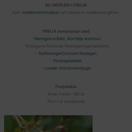
BLI MEDLEM I FREIJA
Fyll i
medlemsformuläret
och betala in medlemsavgiften.
FREIJA samarbetar med
- Näringslivsrådet, Norrtälje kommun
- Roslagens förenade företagarorganisationer
- NyföretagarCentrum Roslagen
-
Företagslabbet
- Leader Stockholmsbygd
Freijafakta
Antal Freijor: 189 st
Plus 1 st ansökande