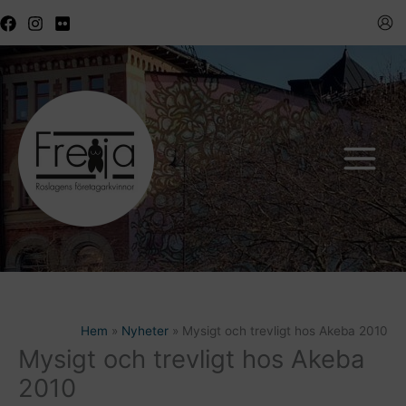
Hoppa
till
innehåll
Hem
Nyheter
Mysigt och trevligt hos Akeba 2010
Mysigt och trevligt hos Akeba
2010