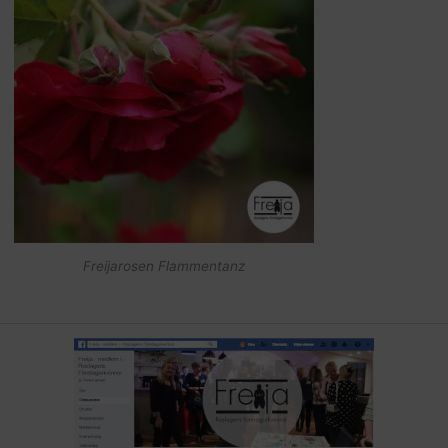
Freijarosen Flammentanz