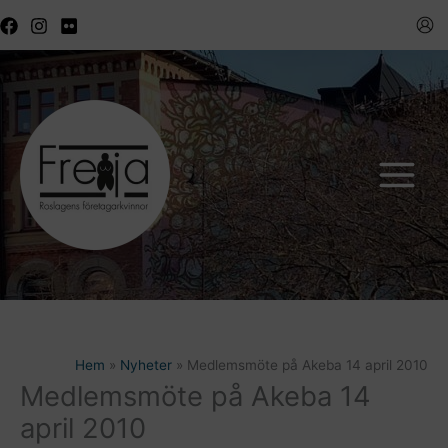
Hoppa
till
innehåll
Hem
Nyheter
Medlemsmöte på Akeba 14 april 2010
Medlemsmöte på Akeba 14
april 2010