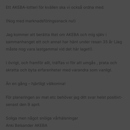
Ett AKEBA-lotteri för kvällen ska vi också ordna med.
(Nog med marknadsföringssnack nu!)
Jag kommer att berätta litet om AKEBA och mig själv i
sammanhanget ett och annat har hänt under resan 35 år (Jag
måste nog vara lastgammal vid det här laget!).
I övrigt, och framför allt, träffas vi för att umgås , prata och
skratta och byta erfarenheter med varandra som vanligt.
Än en gång – hjärtligt välkomna!
För planeringen av mat etc behöver jag ditt svar helst positivt-
senast den 9 april.
Soliga men något snöiga vårhälsningar
Anki Belsander AKEBA