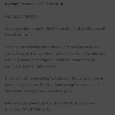
Nyheter
/
26 mars, 2010
/ Av
Freija
HEJ ALLA FREIJOR!
Onsdagen den 14 april kl 18.30 är ni alla hjärtligt välkomna till
oss på AKEBA.
Vi börjar med middag vid sittande bord med placering och
vårdad klädsel. Nej, det blev litet fel. Vi varken sitter eller klär
oss. Jag ordnar med något gott och mättande från vår
närmaste granne, Café Pelikan.
Priset blir klart överkomligt 120 riksdaler för varmrätt och en
god hemlagad kaka till kaffet. Som vanligt finns det vin, öl och
alkoholfritt att köpa till självkostnadspris.
NÅGRA ERBJUDANDEN FÖR SHOPPINGSUGNA KOMMER
SJÄLVKLART ATT FINNAS!