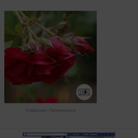
Freijarosen Flammentanz