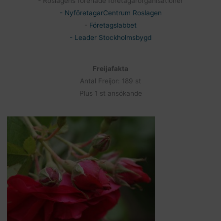
- Roslagens förenade företagarorganisationer
- NyföretagarCentrum Roslagen
-
Företagslabbet
- Leader Stockholmsbygd
Freijafakta
Antal Freijor: 189 st
Plus 1 st ansökande