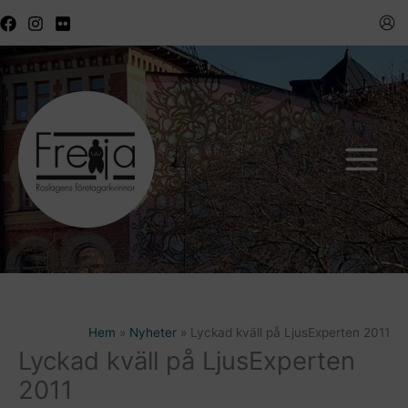
Hoppa
till
innehåll
Hem
Nyheter
Lyckad kväll på LjusExperten 2011
Lyckad kväll på LjusExperten
2011