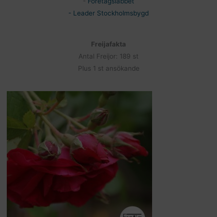
-
Företagslabbet
- Leader Stockholmsbygd
Freijafakta
Antal Freijor: 189 st
Plus 1 st ansökande