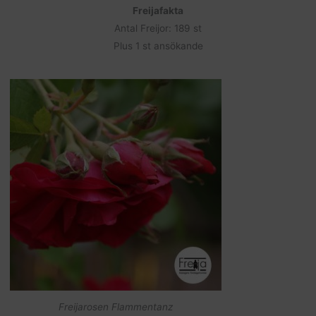
Freijafakta
Antal Freijor: 189 st
Plus 1 st ansökande
Freijarosen Flammentanz