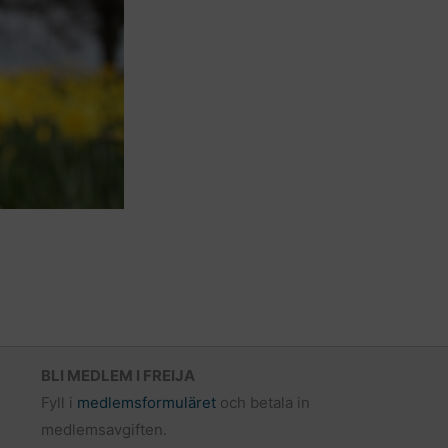
BLI MEDLEM I FREIJA
Fyll i
medlemsformuläret
och betala in
medlemsavgiften.