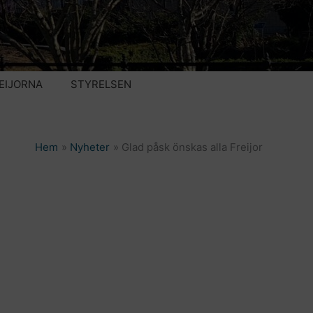
EIJORNA
STYRELSEN
Hem
Nyheter
Glad påsk önskas alla Freijor