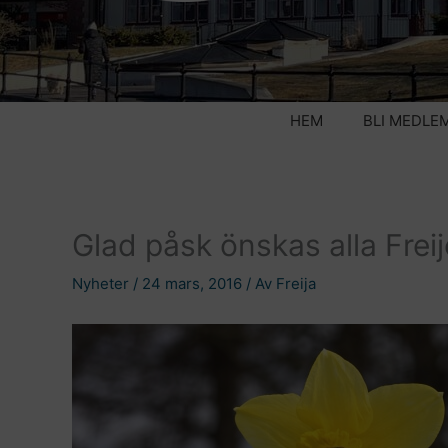
HEM
BLI MEDLE
Glad påsk önskas alla Freij
Nyheter
/
24 mars, 2016
/ Av
Freija