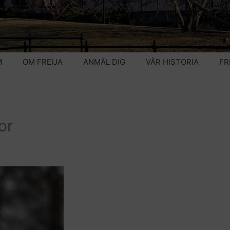
M
OM FREIJA
ANMÄL DIG
VÅR HISTORIA
FR
or