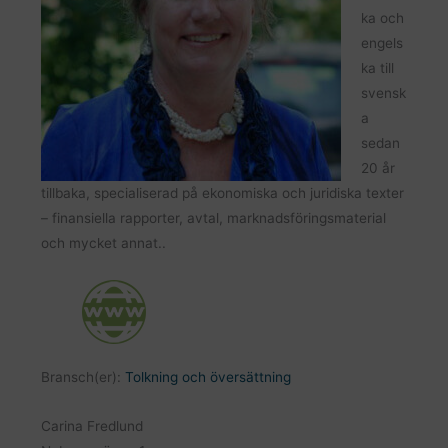
ka och
engels
ka till
svensk
a
sedan
20 år
tillbaka, specialiserad på ekonomiska och juridiska texter
– finansiella rapporter, avtal, marknadsföringsmaterial
och mycket annat..
Bransch(er):
Tolkning och översättning
Carina Fredlund