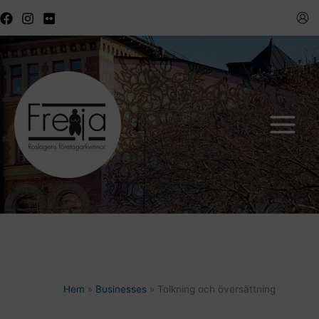
Hoppa
till
innehåll
Hem
Businesses
Tolkning och översättning