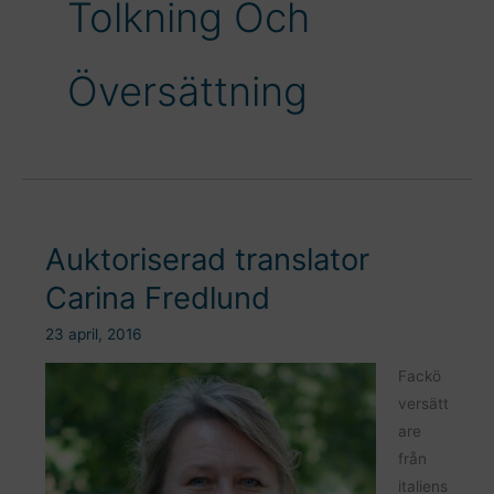
Tolkning Och
Översättning
Auktoriserad translator
Carina Fredlund
23 april, 2016
Fackö
versätt
are
från
italiens