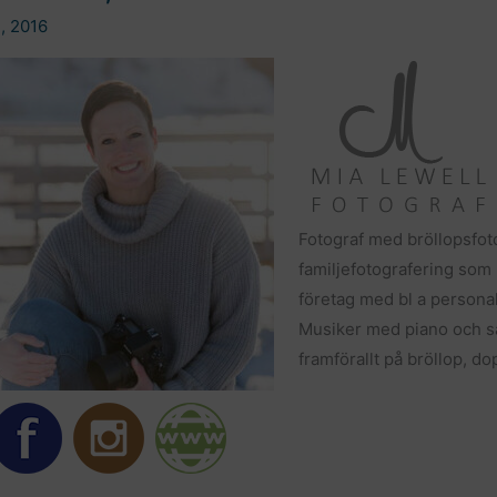
l, 2016
Fotograf med bröllopsfot
familjefotografering som
företag med bl a persona
Musiker med piano och s
framförallt på bröllop, d