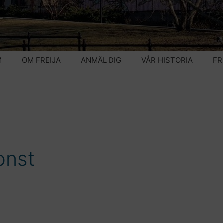
M
OM FREIJA
ANMÄL DIG
VÅR HISTORIA
FR
onst