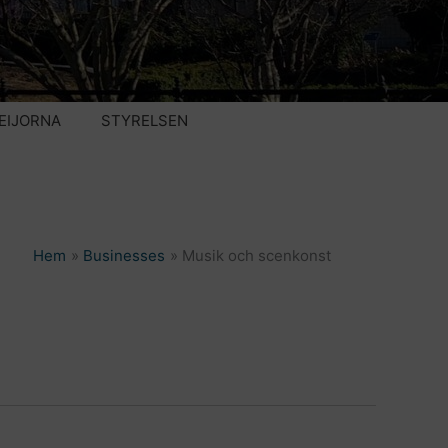
EIJORNA
STYRELSEN
Hem
Businesses
Musik och scenkonst