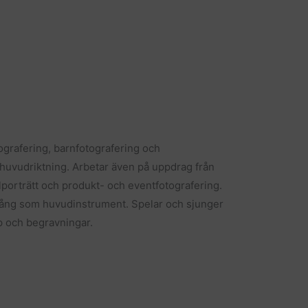
ografering, barnfotografering och
 huvudriktning. Arbetar även på uppdrag från
lporträtt och produkt- och eventfotografering.
ång som huvudinstrument. Spelar och sjunger
op och begravningar.