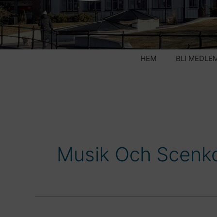
HEM
BLI MEDLE
Musik Och Scenk