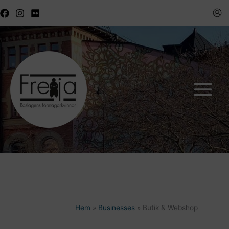
Hoppa
till
innehåll
Hem
Businesses
Butik & Webshop