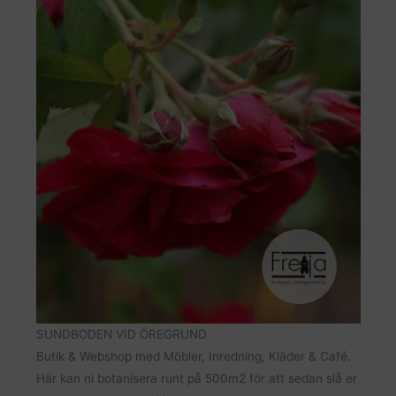
SUNDBODEN VID ÖREGRUND
Butik & Webshop med Möbler, Inredning, Kläder & Café.
Här kan ni botanisera runt på 500m2 för att sedan slå er