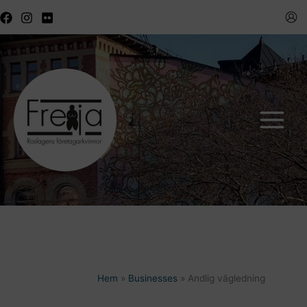
Hoppa
till
innehåll
Hem
Businesses
Andlig vägledning