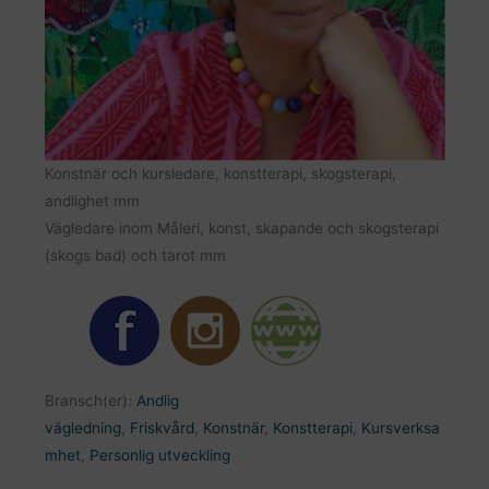
Konstnär och kursledare, konstterapi, skogsterapi,
andlighet mm
Vägledare inom Måleri, konst, skapande och skogsterapi
(skogs bad) och tarot mm
Bransch(er):
Andlig
vägledning
,
Friskvård
,
Konstnär
,
Konstterapi
,
Kursverksa
mhet
,
Personlig utveckling