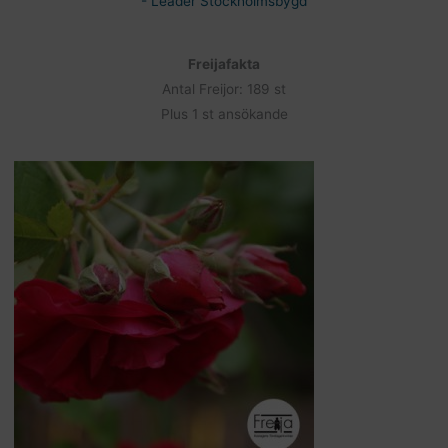
- Leader Stockholmsbygd
Freijafakta
Antal Freijor: 189 st
Plus 1 st ansökande