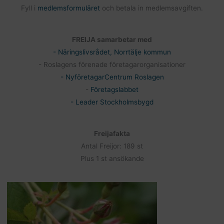
Fyll i
medlemsformuläret
och betala in medlemsavgiften.
FREIJA samarbetar med
- Näringslivsrådet, Norrtälje kommun
- Roslagens förenade företagarorganisationer
- NyföretagarCentrum Roslagen
-
Företagslabbet
- Leader Stockholmsbygd
Freijafakta
Antal Freijor: 189 st
Plus 1 st ansökande