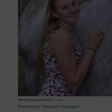
Medlemskapsnivå:
Freija
Bransch(er):
Hästsport
,
Hovslageri