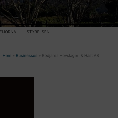
EIJORNA
STYRELSEN
Hem
Businesses
Rödjares Hovslageri & Häst AB