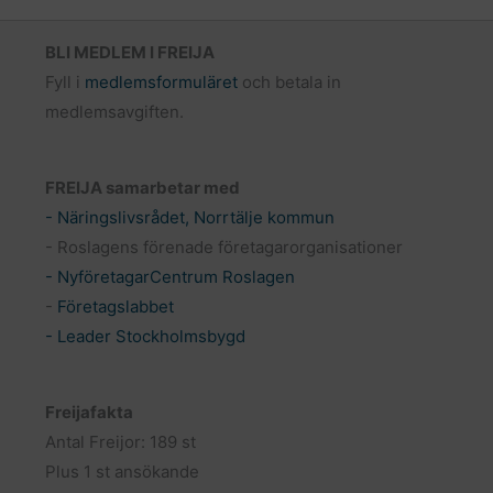
BLI MEDLEM I FREIJA
Fyll i
medlemsformuläret
och betala in
medlemsavgiften.
FREIJA samarbetar med
- Näringslivsrådet, Norrtälje kommun
- Roslagens förenade företagarorganisationer
- NyföretagarCentrum Roslagen
-
Företagslabbet
- Leader Stockholmsbygd
Freijafakta
Antal Freijor: 189 st
Plus 1 st ansökande