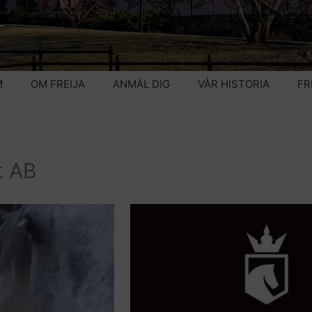
M
OM FREIJA
ANMÄL DIG
VÅR HISTORIA
FR
t AB