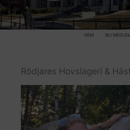
HEM
BLI MEDLE
Rödjares Hovslageri & Häs