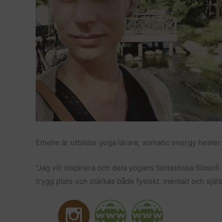
Emelie är utbildar yoga lärare, somatic energy heal
”Jag vill inspirera och dela yogans fantastiska filosofi
trygg plats och stärkas både fysiskt, mentalt och själs