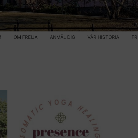
M
OM FREIJA
ANMÄL DIG
VÅR HISTORIA
FR