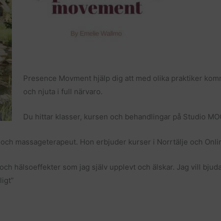
Presence Movment hjälp dig att med olika praktiker komma
och njuta i full närvaro.
Du hittar klasser, kursen och behandlingar på Studio MOO
er och massageterapeut. Hon erbjuder kurser i Norrtälje och On
 och hälsoeffekter som jag själv upplevt och älskar. Jag vill bjuda
ligt”