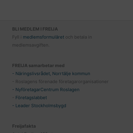
BLI MEDLEM I FREIJA
Fyll i
medlemsformuläret
och betala in
medlemsavgiften.
FREIJA samarbetar med
- Näringslivsrådet, Norrtälje kommun
- Roslagens förenade företagarorganisationer
- NyföretagarCentrum Roslagen
-
Företagslabbet
- Leader Stockholmsbygd
Freijafakta