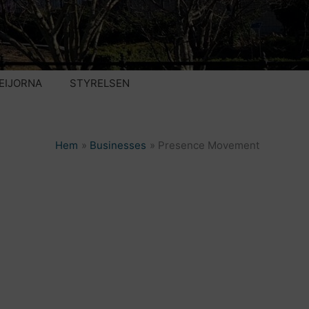
EIJORNA
STYRELSEN
Hem
Businesses
Presence Movement