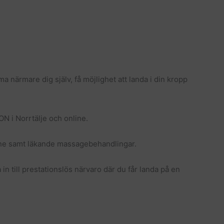
 närmare dig själv, få möjlighet att landa i din kropp
N i Norrtälje och online.
line samt läkande massagebehandlingar.
 in till prestationslös närvaro där du får landa på en