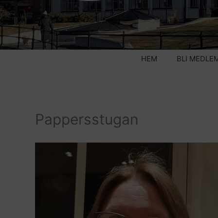
HEM
BLI MEDLE
Pappersstugan