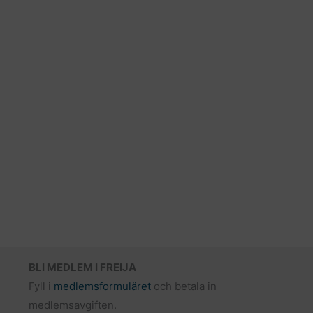
BLI MEDLEM I FREIJA
Fyll i
medlemsformuläret
och betala in
medlemsavgiften.