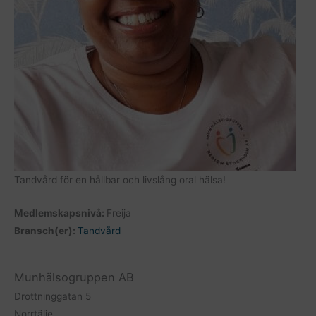
Tandvård för en hållbar och livslång oral hälsa!
Medlemskapsnivå:
Freija
Bransch(er):
Tandvård
Munhälsogruppen AB
Drottninggatan 5
Norrtälje,