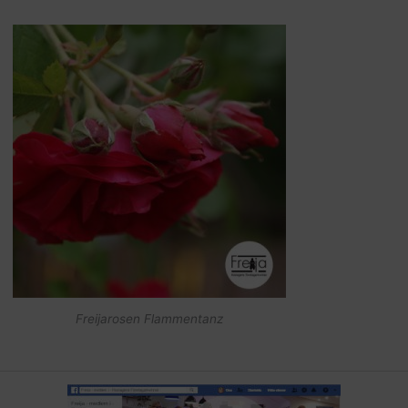
Freijarosen Flammentanz