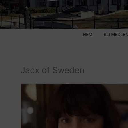
HEM
BLI MEDLE
Jacx of Sweden