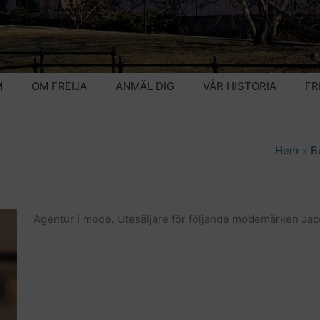
M
OM FREIJA
ANMÄL DIG
VÅR HISTORIA
FR
Hem
B
Agentur i mode. Utesäljare för följande modemärken Jac