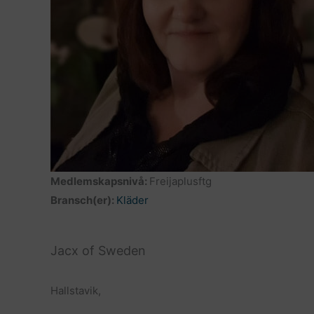
Medlemskapsnivå:
Freijaplusftg
Bransch(er):
Kläder
Jacx of Sweden
Hallstavik,