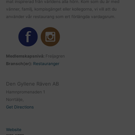
mat inspirerad från världens alla hörn. Kom som du är med
vänner, familj, kompisgänget eller kollegorna, vi vill att du
använder vår restaurang som ert förlängda vardagsrum.
Medlemskapsnivå:
Freijagren
Bransch(er):
Restauranger
Den Gyllene Räven AB
Hamnpromenaden 1
Norrtälje,
Get Directions
Website