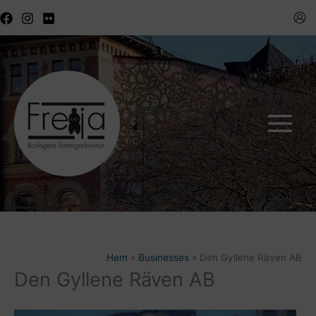
Hoppa
till
innehåll
Hem
Businesses
Den Gyllene Räven AB
Den Gyllene Räven AB