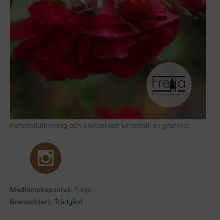
Personaluthyrning och Skötsel och underhåll av grönytor.
Medlemskapsnivå:
Freija
Bransch(er):
Trädgård