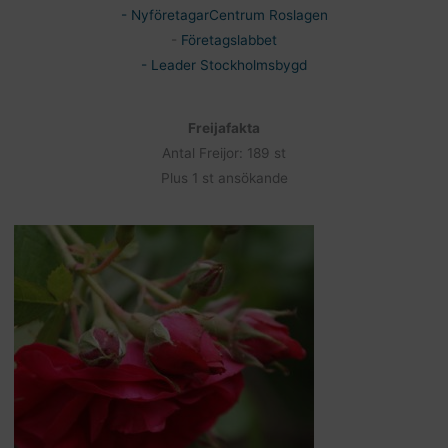
- NyföretagarCentrum Roslagen
-
Företagslabbet
- Leader Stockholmsbygd
Freijafakta
Antal Freijor: 189 st
Plus 1 st ansökande