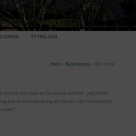
EIJORNA
STYRELSEN
Hem
Businesses
BH-Lena
t storlek och med en fantastisk kvalitet. Jag jobbar
Jag kan även erbjuda dig att handla i din hemmamiljö
 under”.