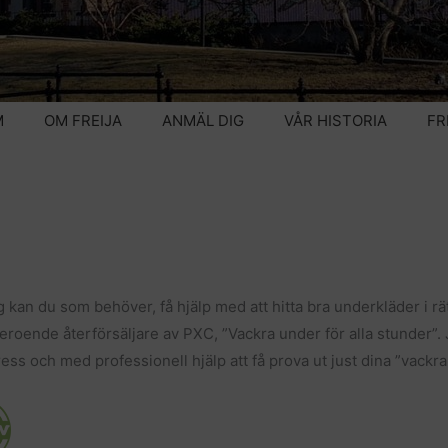
M
OM FREIJA
ANMÄL DIG
VÅR HISTORIA
FR
 kan du som behöver, få hjälp med att hitta bra underkläder i rät
roende återförsäljare av PXC, ”Vackra under för alla stunder”. 
ress och med professionell hjälp att få prova ut just dina ”vackra