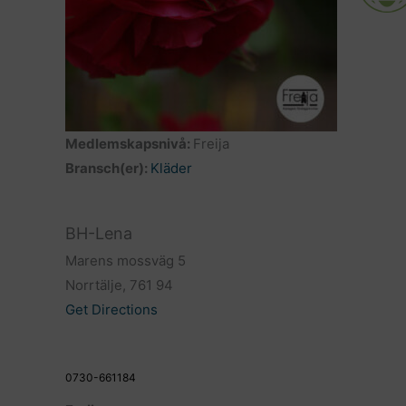
Medlemskapsnivå:
Freija
Bransch(er):
Kläder
BH-Lena
Marens mossväg 5
Norrtälje, 761 94
Get Directions
0730-661184