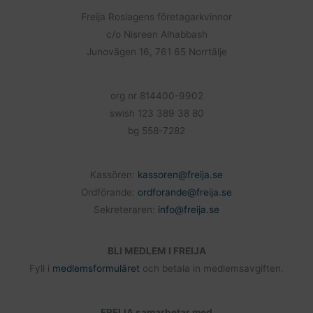
o
Freija Roslagens företagarkvinnor
o
c/o Nisreen Alhabbash
k
Junovägen 16, 761 65 Norrtälje
org nr 814400-9902
swish 123 389 38 80
bg 558-7282
Kassören:
kassoren@freija.se
Ordförande:
ordforande@freija.se
Sekreteraren:
info@freija.se
BLI MEDLEM I FREIJA
Fyll i
medlemsformuläret
och betala in medlemsavgiften.
FREIJA samarbetar med