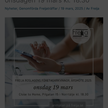
Nyheter
,
Genomförda Freijaträffar
/
19 mars, 2025
/ Av
Freija