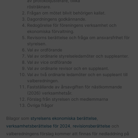
av protokolljusterare, tillika
rösträknare.
Frågan om mötet blivit behörigen kallat.
Dagordningens godkännande.
Redogörelse för föreningens verksamhet och
ekonomiska förvaltning.
Revisorns berättelse och fråga om ansvarsfrihet för
styrelsen.
Val av ordförande
Val av ordinarie styrelseledamöter och suppleanter.
Val av vice ordförande
Val av ordinarie revisor och en suppleant.
Val av två ordinarie ledamöter och en suppleant till
valberedningen.
Fastställande av årsavgiften för nästkommande
(2026) verksamhetsår.
Förslag från styrelsen och medlemmarna
Övriga frågor
Bilagor som
styrelsens ekonomiska berättelse
,
verksamhetsberättelse för 2024
,
revisionsberättelse
och
valberedningens förslag kommer att finnas för nedladdning på