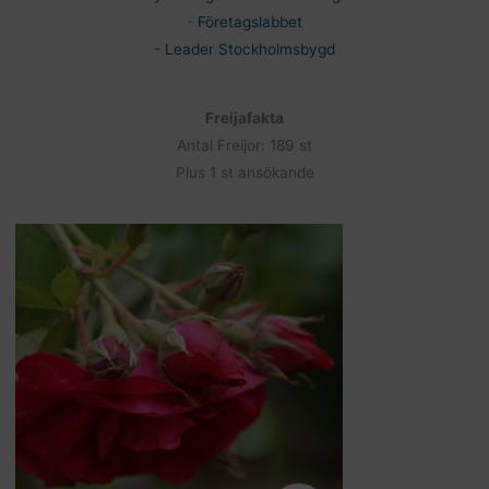
-
Företagslabbet
- Leader Stockholmsbygd
Freijafakta
Antal Freijor: 189 st
Plus 1 st ansökande