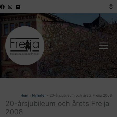
Hoppa
till
innehåll
Hem
Nyheter
20-årsjubileum och årets Freija 2008
20-årsjubileum och årets Freija
2008