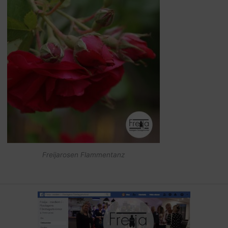
Freijarosen Flammentanz