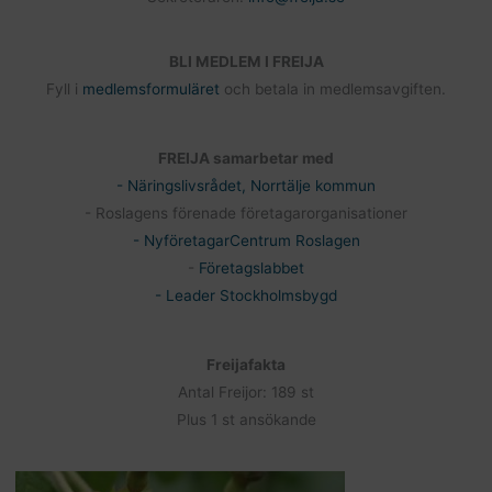
BLI MEDLEM I FREIJA
Fyll i
medlemsformuläret
och betala in medlemsavgiften.
FREIJA samarbetar med
- Näringslivsrådet, Norrtälje kommun
- Roslagens förenade företagarorganisationer
- NyföretagarCentrum Roslagen
-
Företagslabbet
- Leader Stockholmsbygd
Freijafakta
Antal Freijor: 189 st
Plus 1 st ansökande